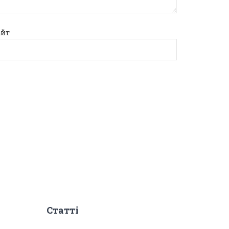
айт
Статті