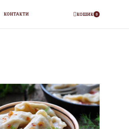
КОНТАКТИ
КОШИК
0