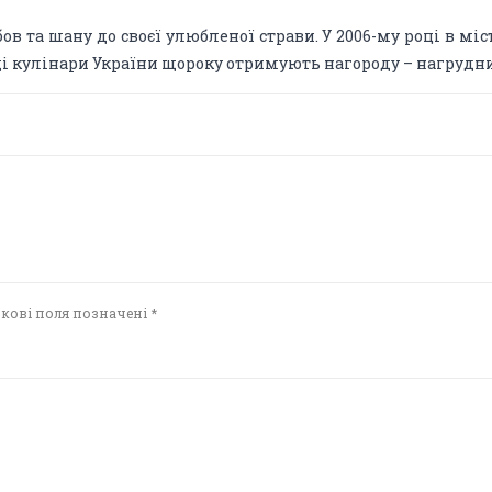
та шану до своєї улюбленої страви. У 2006-му році в міс
щі кулінари України щороку отримують нагороду – нагрудни
зкові поля позначені
*