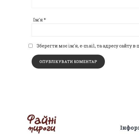
Ім'я
*
Зберегти моє ім'я, e-mail, та адресу сайту
Інфор