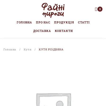
0
ГОЛОВНА
ПРО НАС
ПРОДУКЦІЯ
СТАТТІ
ДОСТАВКА
КОНТАКТИ
Головна
/
Кутя
/
КУТЯ РІЗДВЯНА