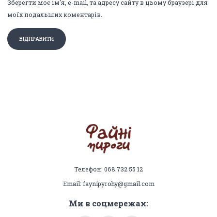
Зберегти моє ім'я, e-mail, та адресу сайту в цьому браузері для
моїх подальших коментарів.
Телефон: 068 732 55 12
Email: faynipyrohy@gmail.com
Ми в соцмережах: