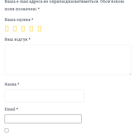
Ваша e-mail адреса не оприлюднюватиметься.
Обов’язкові
поля позначені
*
Ваша оцінка
*
Ваш відгук
*
Назва
*
Email
*