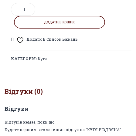
КУТЯ
РІЗДВЯНА
кількість
ДОДАТИ В КОШИК
Додати В Список Бажань
КАТЕГОРІЯ:
Кутя
Відгуки (0)
Відгуки
Відгуків немає, поки що.
Будьте першим, хто залишив відгук на “КУТЯ РІЗДВЯНА”