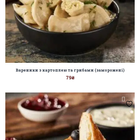
Вареники з картоплею та грибами (заморожені)
79
₴