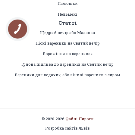
Палюшки
Пельмені
Статті
Щедрий вечір або Маланка
Пісні вареники на Святий вечір
Ворожіння на варениках
Грибна підлива до вареників на Святий вечір
Вареники для ледачих, або ліниві вареники з сиром
© 2020-2026
Файні Пироги
Розробка сайтів Львів