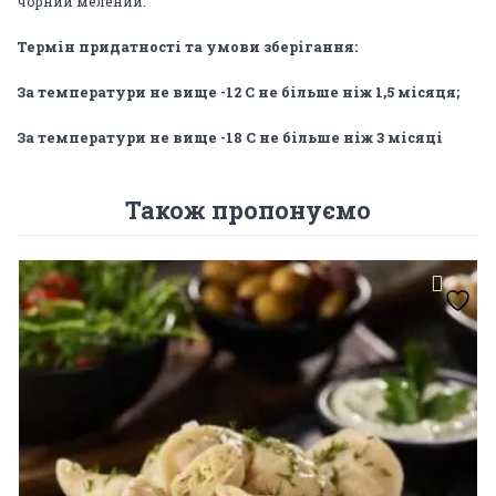
чорний мелений.
Термін придатності та умови зберігання:
За температури не вище -12 C не більше ніж 1,5 місяця;
За температури не вище -18 C не більше ніж 3 місяці
Також пропонуємо