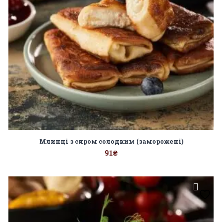
Млинці з сиром солодким (заморожені)
91
₴