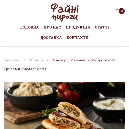
0
ГОЛОВНА
ПРО НАС
ПРОДУКЦІЯ
СТАТТІ
ДОСТАВКА
КОНТАКТИ
Головна
/
Млинці
/
Млинці З Квашеною Капустою Та
Грибами (заморожені)