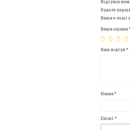
Відгуків нема
Будьте перш
Ваша e-mail
Ваша оцінка
Ваш відгук
*
Назва
*
Email
*