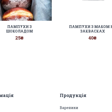
ПАМПУХИ З
ПАМПУХИ З МАКОМ 
ШОКОЛАДОМ
ЗАКВАСКАХ
25
₴
40
₴
мація
Продукція
Вареники