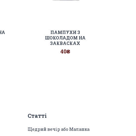
НА
ПАМПУХИ З
ШОКОЛАДОМ НА
ЗАКВАСКАХ
40
₴
Статті
Щедрий вечір або Маланка