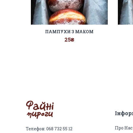
ПАМПУХИ З МАКОМ
25
₴
Інфор
Про Нас
Телефон: 068 732 55 12