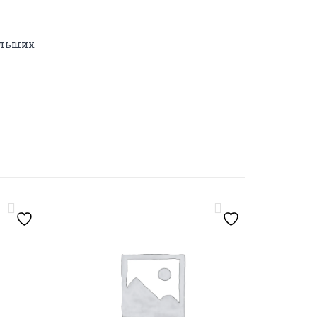
дальших