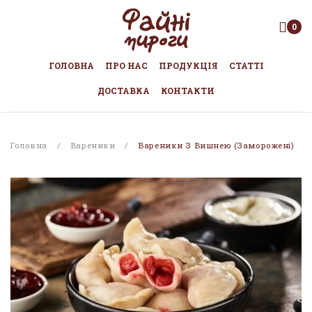
0
ГОЛОВНА
ПРО НАС
ПРОДУКЦІЯ
СТАТТІ
ДОСТАВКА
КОНТАКТИ
Головна
/
Вареники
/
Вареники З Вишнею (заморожені)