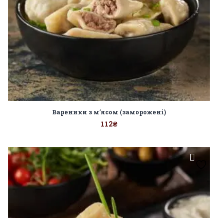
Вареники з м’ясом (заморожені)
112
₴