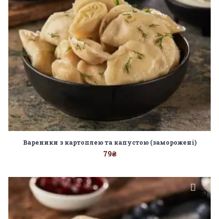
Вареники з картоплею та капустою (заморожені)
79
₴