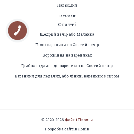
Палюшки
Пельмені
Статті
Щедрий вечір або Маланка
Пісні вареники на Святий вечір
Ворожіння на варениках
Грибна підлива до вареників на Святий вечір
Вареники для ледачих, або ліниві вареники з сиром
© 2020-2026
Файні Пироги
Розробка сайтів Львів