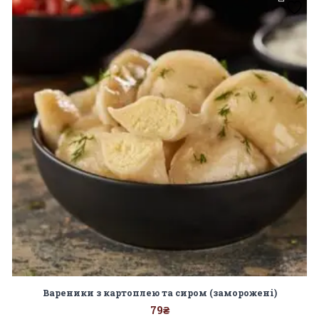
Вареники з картоплею та сиром (заморожені)
79
₴