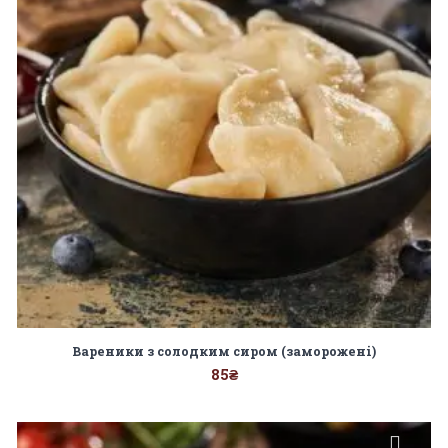
Вареники з солодким сиром (заморожені)
85
₴